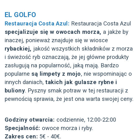
EL GOLFO
Restauracja Costa Azul:
Restauracja Costa Azul
specjalizuje się w owocach morza,
a jakże by
inaczej, ponieważ znajduje się w wiosce
rybackiej,
jakość wszystkich składników z morza
i świeżość ryb oznaczają, że jej główne produkty
zasługują na popularność, jaką mają. Bardzo
popularne
są limpety z mojo
, nie wspominając o
innych daniach,
takich jak gulasze rybne i
buliony
. Pyszny smak potraw w tej restauracji z
pewnością sprawia, że jest ona warta swojej ceny.
Godziny otwarcia:
codziennie, 12:00-22:00
Specjalność:
owoce morza i ryby.
Zakres cen:
5€ - 40€.