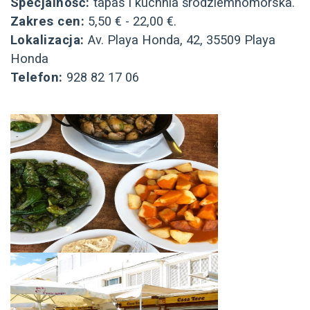
Specjalność:
tapas i kuchnia śródziemnomorska.
Zakres cen:
5,50 € - 22,00 €.
Lokalizacja:
Av. Playa Honda, 42, 35509 Playa
Honda
Telefon:
928 82 17 06