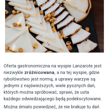
Oferta gastronomiczna na wyspie Lanzarote jest
niezwykle
zróżnicowana
, a na tej wyspie, gdzie
rybołówstwo jest normą, a uprawy warzyw są
jednymi z najświeższych, wiele pysznych dań,
których można spróbować, sprawi, że usta
każdego odwiedzającego będą podekscytowane.
Można śmiało powiedzieć, że nie brakuje tu dań