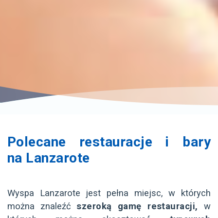
Polecane restauracje i bary
na Lanzarote
Wyspa Lanzarote jest pełna miejsc, w których
można znaleźć
szeroką gamę restauracji,
w