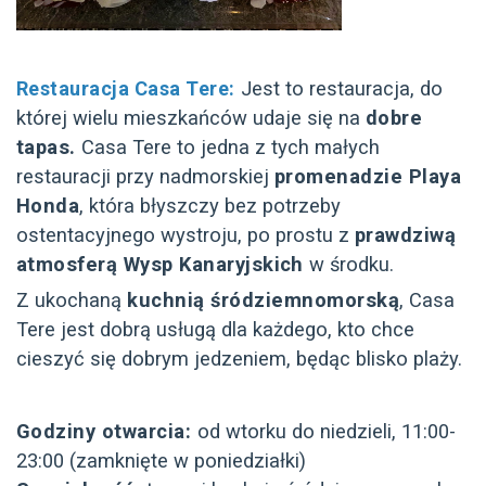
Restauracja Casa Tere:
Jest to restauracja, do
której wielu mieszkańców udaje się na
dobre
tapas.
Casa Tere to jedna z tych małych
restauracji przy nadmorskiej
promenadzie Playa
Honda
, która błyszczy bez potrzeby
ostentacyjnego wystroju, po prostu z
prawdziwą
atmosferą Wysp Kanaryjskich
w środku.
Z ukochaną
kuchnią śródziemnomorską
, Casa
Tere jest dobrą usługą dla każdego, kto chce
cieszyć się dobrym jedzeniem, będąc blisko plaży.
Godziny otwarcia:
od wtorku do niedzieli, 11:00-
23:00 (zamknięte w poniedziałki)