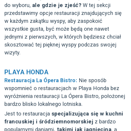
do wyboru,
ale gdzie je zjeść?
W tej sekcji
przedstawimy opcje restauracji znajdujących się
w każdym zakątku wyspy, aby zaspokoić
wszystkie gusta, być może będą one nawet
jednymi z pierwszych, w których będziesz chciał
skosztować tej pięknej wyspy podczas swojej
wizyty.
PLAYA HONDA
Restauracja La Ópera Bistro:
Nie sposób
wspomnieć o restauracjach w Playa Honda bez
wyróżnienia restauracji La Ópera Bistro, położonej
bardzo blisko lokalnego lotniska.
Jest to restauracja
specjalizująca się w kuchni
francuskiej i śródziemnomorskiej
z bardzo
popularnymi daniami
, takimi jak jagnięcina
, a