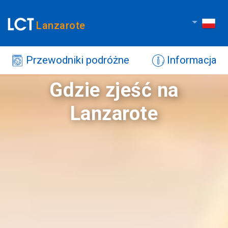
Lanzarote
Przewodniki podróżne
Informacja
Gdzie zjeść na
Lanzarote