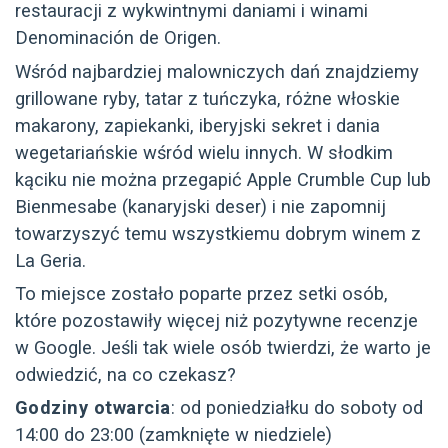
restauracji z wykwintnymi daniami i winami
Denominación de Origen.
Wśród najbardziej malowniczych dań znajdziemy
grillowane ryby, tatar z tuńczyka, różne włoskie
makarony, zapiekanki, iberyjski sekret i dania
wegetariańskie wśród wielu innych. W słodkim
kąciku nie można przegapić Apple Crumble Cup lub
Bienmesabe (kanaryjski deser) i nie zapomnij
towarzyszyć temu wszystkiemu dobrym winem z
La Geria.
To miejsce zostało poparte przez setki osób,
które pozostawiły więcej niż pozytywne recenzje
w Google. Jeśli tak wiele osób twierdzi, że warto je
odwiedzić, na co czekasz?
Godziny otwarcia
: od poniedziałku do soboty od
14:00 do 23:00 (zamknięte w niedziele)