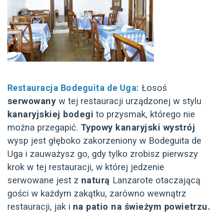
Restauracja Bodeguita de Uga:
Łosoś
serwowany
w tej restauracji urządzonej w stylu
kanaryjskiej bodegi
to przysmak, którego nie
można przegapić.
Typowy kanaryjski wystrój
wysp jest głęboko zakorzeniony w Bodeguita de
Uga i zauważysz go, gdy tylko zrobisz pierwszy
krok w tej restauracji, w której jedzenie
serwowane jest z
naturą
Lanzarote otaczającą
gości w każdym zakątku, zarówno wewnątrz
restauracji, jak i
na patio na świeżym powietrzu.