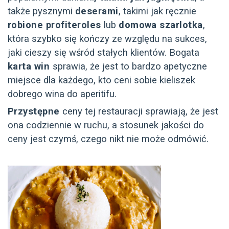
także pysznymi
deserami
, takimi jak ręcznie
robione profiteroles
lub
domowa szarlotka
,
która szybko się kończy ze względu na sukces,
jaki cieszy się wśród stałych klientów. Bogata
karta win
sprawia, że jest to bardzo apetyczne
miejsce dla każdego, kto ceni sobie kieliszek
dobrego wina do aperitifu.
Przystępne
ceny tej restauracji sprawiają, że jest
ona codziennie w ruchu, a stosunek jakości do
ceny jest czymś, czego nikt nie może odmówić.