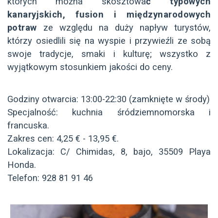
których można skosztowa
ć typowych
kanaryjskich, fusion i międzynarodowych
potraw
ze względu na duży napływ turystów,
którzy osiedlili się na wyspie i przywieźli ze sobą
swoje tradycje, smaki i kulturę; wszystko z
wyjątkowym stosunkiem jakości do ceny.
Godziny otwarcia: 13:00-22:30 (zamknięte w środy)
Specjalność: kuchnia śródziemnomorska i
francuska.
Zakres cen: 4,25 € - 13,95 €.
Lokalizacja: C/ Chimidas, 8, bajo, 35509 Playa
Honda.
Telefon: 928 81 91 46