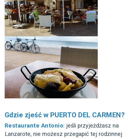
Gdzie zjeść w PUERTO DEL CARMEN?
Restaurante Antonio
: jeśli przyjeżdżasz na
Lanzarote, nie możesz przegapić tej rodzinnej