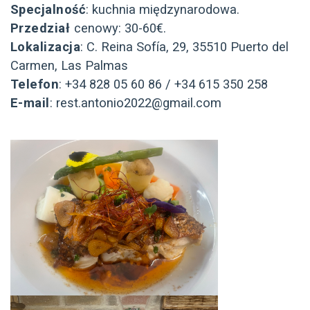
Specjalność
: kuchnia międzynarodowa.
Przedział
cenowy: 30-60€.
Lokalizacja
: C. Reina Sofía, 29, 35510 Puerto del
Carmen, Las Palmas
Telefon
: +34 828 05 60 86 / +34 615 350 258
E-mail
: rest.antonio2022@gmail.com