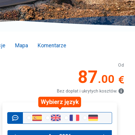
je
Mapa
Komentarze
Od
87
.00
Bez dopłat i ukrytych kosztów.
Wybierz język