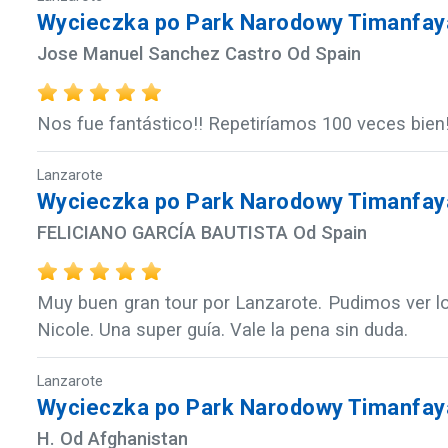
Wycieczka po Park Narodowy Timanfaya
Jose Manuel Sanchez Castro Od Spain
Nos fue fantástico!! Repetiríamos 100 veces bien
Lanzarote
Wycieczka po Park Narodowy Timanfaya
FELICIANO GARCÍA BAUTISTA Od Spain
Muy buen gran tour por Lanzarote. Pudimos ver lo 
Nicole. Una super guía. Vale la pena sin duda.
Lanzarote
Wycieczka po Park Narodowy Timanfaya
H. Od Afghanistan