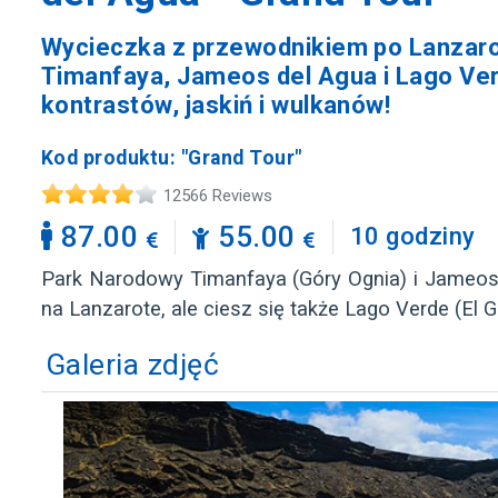
Wycieczka z przewodnikiem po Lanzaro
Timanfaya, Jameos del Agua i Lago Ver
kontrastów, jaskiń i wulkanów!
Kod produktu: "Grand Tour"
12566 Reviews
87.00
55.00
10 godziny
Park Narodowy Timanfaya (Góry Ognia) i Jameos
na Lanzarote, ale ciesz się także Lago Verde (El G
Galeria zdjęć