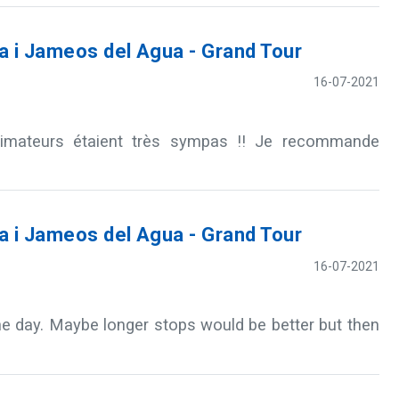
 i Jameos del Agua - Grand Tour
16-07-2021
nimateurs étaient très sympas !! Je recommande
 i Jameos del Agua - Grand Tour
16-07-2021
one day. Maybe longer stops would be better but then