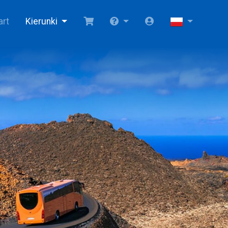
art
Kierunki