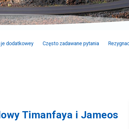
je dodatkowey
Często zadawane pytania
Rezygnac
dowy Timanfaya i Jameos