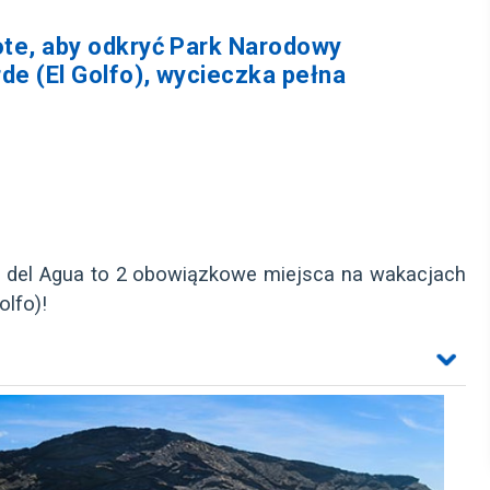
te, aby odkryć Park Narodowy
de (El Golfo), wycieczka pełna
 del Agua to 2 obowiązkowe miejsca na wakacjach
olfo)!