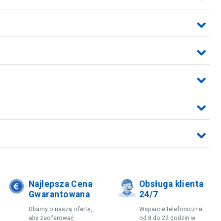
Najlepsza Cena
Obsługa klienta
Gwarantowana
24/7
Dbamy o naszą ofertę,
Wsparcie telefoniczne
aby zaoferować
od 8 do 22 godzin w