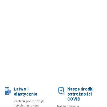
Łatwo i
Nasze środki
elastycznie
ostrożności
COVID
Zaplanuj podróż dzięki
natychmiastowym
Nasze działania