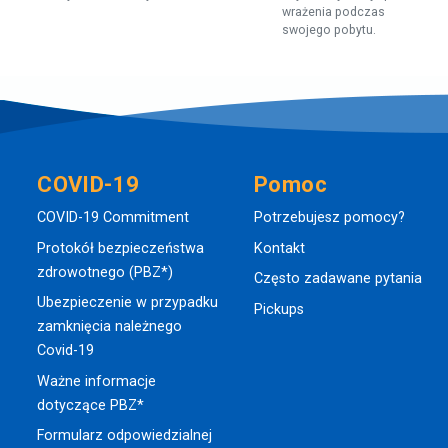
wrażenia podczas
swojego pobytu.
COVID-19
Pomoc
COVID-19 Commitment
Potrzebujesz pomocy?
Protokół bezpieczeństwa
Kontakt
zdrowotnego (PBZ*)
Często zadawane pytania
Ubezpieczenie w przypadku
Pickups
zamknięcia należnego
Covid-19
Ważne informacje
dotyczące PBZ*
Formularz odpowiedzialnej