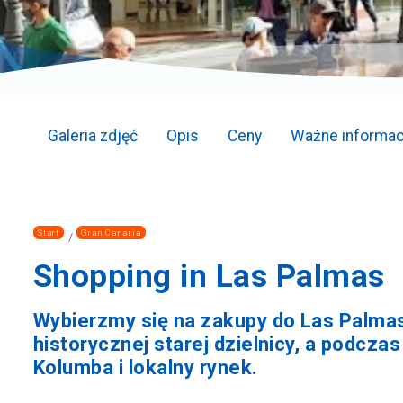
Galeria zdjęć
Opis
Ceny
Ważne informac
Start
Gran Canaria
Shopping in Las Palmas
Wybierzmy się na zakupy do Las Palmas
historycznej starej dzielnicy, a podcz
Kolumba i lokalny rynek.