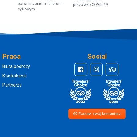
potwierdzeniom i biletom
przeciwko COVID-19
cyfrowym
Praca
Social
Biura podróży
Kontrahenci
Partnerzy
Zostaw swój komentarz