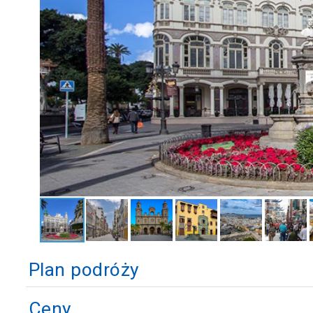
Plan podróży
Ceny