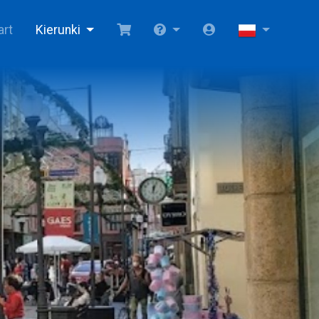
art
Kierunki