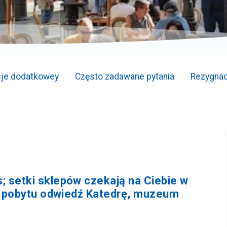
je dodatkowey
Często zadawane pytania
Rezygnac
; setki sklepów czekają na Ciebie w
as pobytu odwiedź Katedrę, muzeum